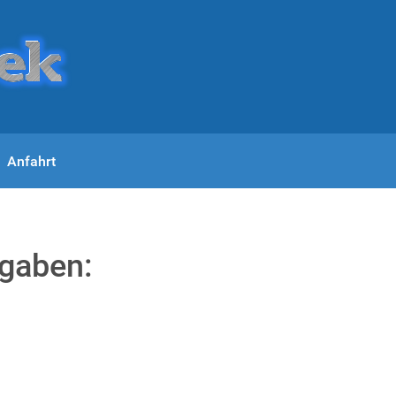
Anfahrt
rgaben: